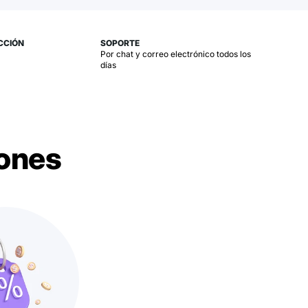
CCIÓN
SOPORTE
e
Por chat y correo electrónico todos los
días
iones