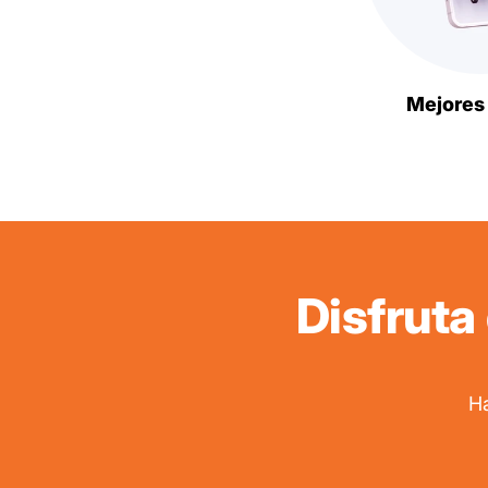
Mejores
Disfruta
H