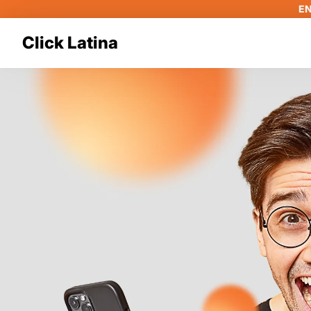
EN
Click Latina