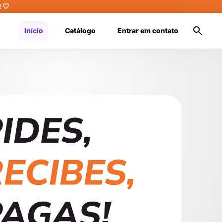
 🤍
Início
Catálogo
Entrar em contato