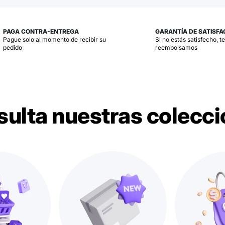
PAGA CONTRA-ENTREGA
GARANTÍA DE SATISFA
Pague solo al momento de recibir su
Si no estás satisfecho, t
pedido
reembolsamos
ulta nuestras colecc