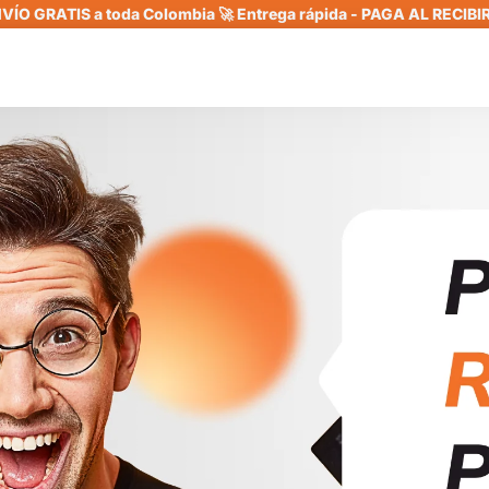
VÍO GRATIS a toda Colombia 🚀 Entrega rápida - PAGA AL RECIBIR