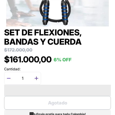
SET DE FLEXIONES,
BANDAS Y CUERDA
$172.000,00
$161.000,00
6% OFF
Cantidad:
Agotado
¡Envío gratis para toda Colombia!