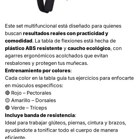
Este set multifuncional está diseñado para quienes
buscan
resultados reales con practicidad y
comodidad
. La tabla de flexiones está hecha de
plástico ABS resistente
y
caucho ecológico
, con
agarres ergonómicos acolchados que evitan
resbalones y protegen tus muñecas.
Entrenamiento por colores
:
Cada color en la tabla guía tus ejercicios para enfocarte
en músculos específicos:
🔴 Rojo – Pectorales
🟡 Amarillo – Dorsales
🟢 Verde – Tríceps
Incluye banda de resistencia
:
Ideal para trabajar glúteos, piernas, cintura y brazos,
ayudándote a tonificar todo el cuerpo de manera
eficiente.