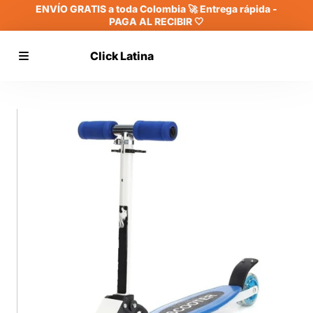
ENVÍO GRATIS a toda Colombia 🚀 Entrega rápida -
PAGA AL RECIBIR 🤍
Click Latina