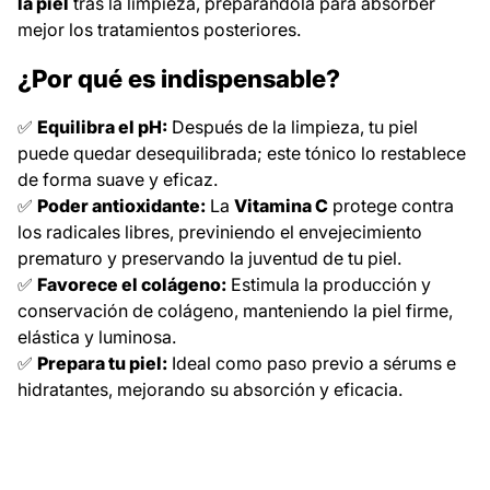
la piel
tras la limpieza, preparándola para absorber
mejor los tratamientos posteriores.
¿Por qué es indispensable?
✅
Equilibra el pH:
Después de la limpieza, tu piel
puede quedar desequilibrada; este tónico lo restablece
de forma suave y eficaz.
✅
Poder antioxidante:
La
Vitamina C
protege contra
los radicales libres, previniendo el envejecimiento
prematuro y preservando la juventud de tu piel.
✅
Favorece el colágeno:
Estimula la producción y
conservación de colágeno, manteniendo la piel firme,
elástica y luminosa.
✅
Prepara tu piel:
Ideal como paso previo a sérums e
hidratantes, mejorando su absorción y eficacia.