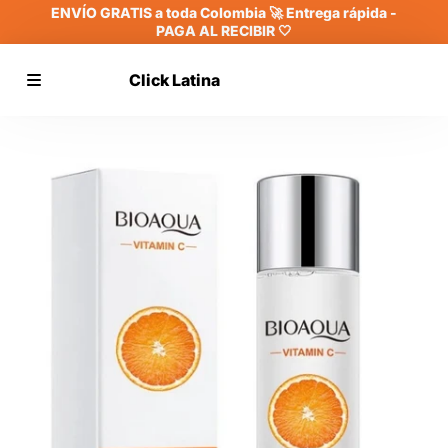
ENVÍO GRATIS a toda Colombia 🚀 Entrega rápida -
PAGA AL RECIBIR 🤍
Click Latina