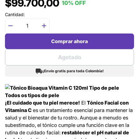
$99.700,00
10% OFF
Cantidad:
Comprar ahora
Agotado
¡Envío gratis para toda Colombia!
¡El cuidado que tu piel merece!
El
Tónico Facial con
Vitamina C
es un tratamiento esencial para mantener la
salud y el bienestar de tu rostro. Aunque a menudo es
subestimado, el tónico cumple una función clave en la
rutina de cuidado facial:
restablecer el pH natural de